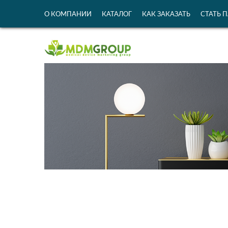
О КОМПАНИИ
КАТАЛОГ
КАК ЗАКАЗАТЬ
СТАТЬ 