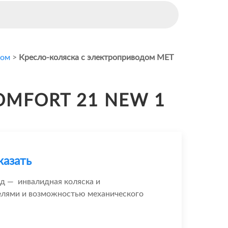
дом
>
Кресло-коляска с электроприводом MET
COMFORT 21 NEW 1
казать
ид — инвалидная коляска и
елями и возможностью механического