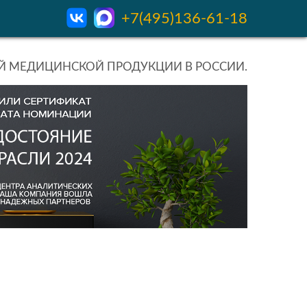
+7(495)136-61-18
 МЕДИЦИНСКОЙ ПРОДУКЦИИ В РОССИИ.