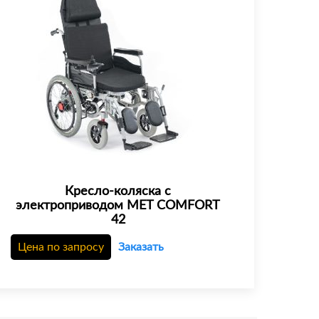
Кресло-коляска с
электроприводом MET COMFORT
42
Цена по запросу
Заказать