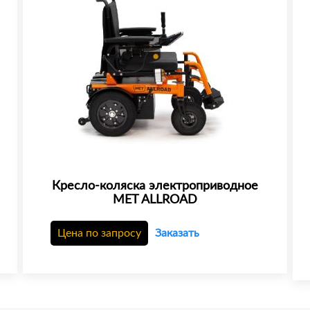
Кресло-коляска электроприводное
MET ALLROAD
Цена по запросу
Заказать