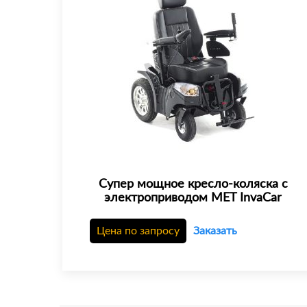
Супер мощное кресло-коляска с
электроприводом MET InvaCar
Цена по запросу
Заказать