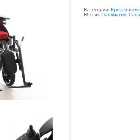
Категории:
Кресла-коля
Метки:
Паллиатив
,
Сана