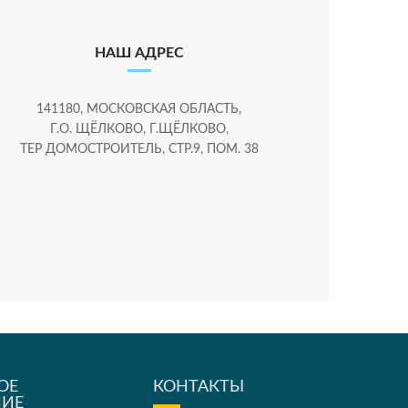
НАШ АДРЕС
141180, МОСКОВСКАЯ ОБЛАСТЬ,
Г.О. ЩЁЛКОВО, Г.ЩЁЛКОВО,
ТЕР ДОМОСТРОИТЕЛЬ, СТР.9, ПОМ. 38
ОЕ
КОНТАКТЫ
НИЕ