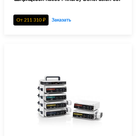
От
211 310
₽
Заказать