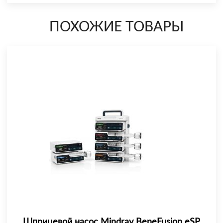
ПОХОЖИЕ ТОВАРЫ
Шприцевой насос Mindray BeneFusion eSP