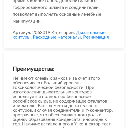
прямых коннекторов, дополнительного
гофрированного шланга и соединителей,
позволяет выполнять основные лечебные
манипуляции.
Артикул:
2063019
Категории:
Дыхательные
контуры
,
Расходные материалы
,
Реанимация
Преимущества:
Не имеют клеевых замков и за счет этого
обеспечивают больший уровень
токсикологической безопасности. При
изготовлении дыхательных контуров
используется полностью безопасное
российское сырье, не содержащее фталатов
или латекс. Все элементы дыхательных
контуров, включая соединители и Y-коннектор,
прозрачные, что обеспечивает контроль и
оценку образования конденсата, инородных
тел. Наличие вставленного в Y-коннектор тест-