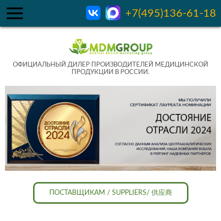
+7(495)136-61-18
ОФИЦИАЛЬНЫЙ ДИЛЕР ПРОИЗВОДИТЕЛЕЙ МЕДИЦИНСКОЙ
ПРОДУКЦИИ В РОССИИ.
ПОСТАВЩИКАМ / SUPPLIERS/ 供应商