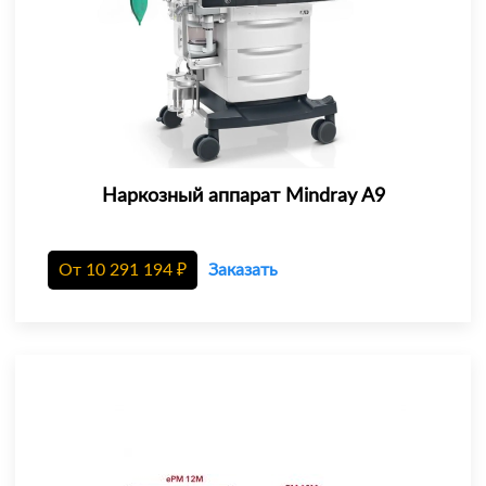
Наркозный аппарат Mindray A9
От
10 291 194
₽
Заказать