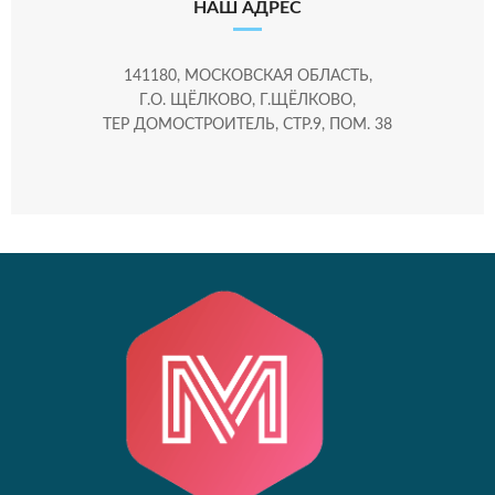
НАШ АДРЕС
141180, МОСКОВСКАЯ ОБЛАСТЬ,
Г.О. ЩЁЛКОВО, Г.ЩЁЛКОВО,
ТЕР ДОМОСТРОИТЕЛЬ, СТР.9, ПОМ. 38