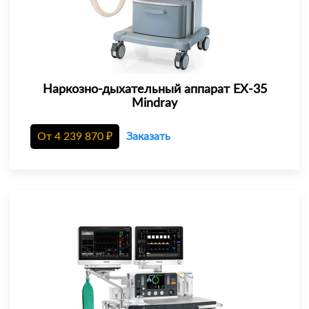
Наркозно-дыхательный аппарат EX-35
Mindray
От
4 239 870
₽
Заказать