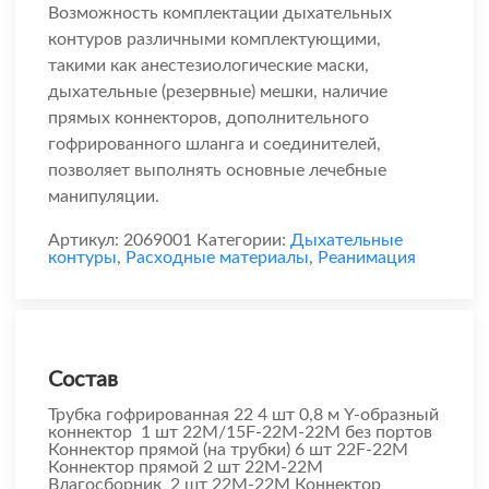
Возможность комплектации дыхательных
контуров различными комплектующими,
такими как анестезиологические маски,
дыхательные (резервные) мешки, наличие
прямых коннекторов, дополнительного
гофрированного шланга и соединителей,
позволяет выполнять основные лечебные
манипуляции.
Артикул:
2069001
Категории:
Дыхательные
контуры
,
Расходные материалы
,
Реанимация
Состав
Трубка гофрированная 22 4 шт 0,8 м Y-образный
коннектор 1 шт 22М/15F-22М-22М без портов
Коннектор прямой (на трубки) 6 шт 22F-22М
Коннектор прямой 2 шт 22М-22М
Влагосборник 2 шт 22М-22М Коннектор