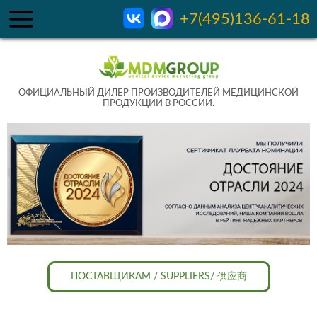
+7(495)136-61-18
ОФИЦИАЛЬНЫЙ ДИЛЕР ПРОИЗВОДИТЕЛЕЙ МЕДИЦИНСКОЙ
ПРОДУКЦИИ В РОССИИ.
ПОСТАВЩИКАМ / SUPPLIERS/ 供应商