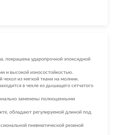
зма, покрашена ударопрочной эпоксидной
ми и высокой износостойкостью.
 чехол из мягкой ткани на молнии.
аходится в чехле из дышащего сетчатого
ционально заменены полноценными
кте, обладают регулируемой длиной под
сиональной пневматической резиной