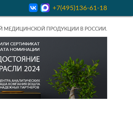
+7(495)136-61-18
 МЕДИЦИНСКОЙ ПРОДУКЦИИ В РОССИИ.