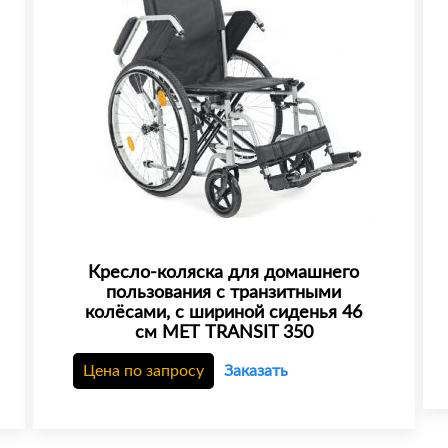
Кресло-коляска для домашнего
пользования с транзитными
колёсами, с шириной сиденья 46
см МЕТ TRANSIT 350
Цена по запросу
Заказать