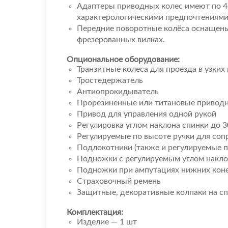
Адаптеры приводных колес имеют по 48
характерологическими предпочтениями
Передние поворотные колёса оснащен
фрезерованных вилках.
Опциональное оборудование:
Транзитные колеса для проезда в узких
Тростедержатель
Антиопрокидыватель
Прорезиненные или титановые привод
Привод для управления одной рукой
Регулировка углом наклона спинки до 3
Регулируемые по высоте ручки для со
Подлокотники (также и регулируемые п
Подножки с регулируемым углом наклон
Подножки при ампутациях нижних кон
Страховочный ремень
Защитные, декоративные колпаки на с
Комплектация:
Изделие — 1 шт