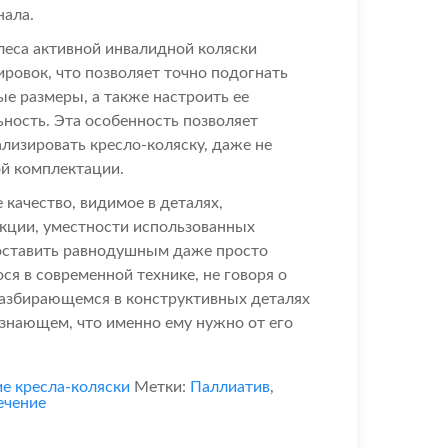
нала.
леса активной инвалидной коляски
ировок, что позволяет точно подогнать
е размеры, а также настроить ее
ность. Эта особенность позволяет
лизировать кресло-коляску, даже не
ой комплектации.
качество, видимое в деталях,
кции, уместности использованных
оставить равнодушным даже просто
ся в современной технике, не говоря о
разбирающемся в конструктивных деталях
 знающем, что именно ему нужно от его
е кресла-коляски
Метки:
Паллиатив
,
ечение