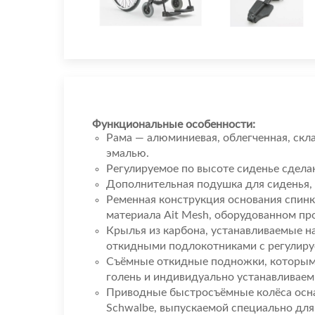
Функциональные особенности:
Рама — алюминиевая, облегченная, скл
эмалью.
Регулируемое по высоте сиденье сдел
Дополнительная подушка для сиденья, 
Ременная конструкция основания спин
материала Ait Mesh, оборудованном пр
Крылья из карбона, устанавливаемые н
откидными подлокотниками с регулируе
Съёмные откидные подножки, которыми
голень и индивидуально устанавливае
Приводные быстросъёмные колёса осн
Schwalbe, выпускаемой специально для