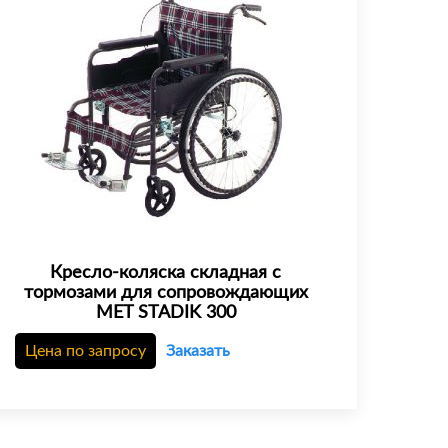
Кресло-коляска складная с
тормозами для сопровождающих
MET STADIK 300
Цена по запросу
Заказать