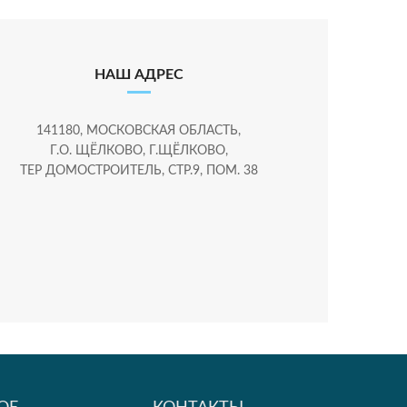
НАШ АДРЕС
141180, МОСКОВСКАЯ ОБЛАСТЬ,
Г.О. ЩЁЛКОВО, Г.ЩЁЛКОВО,
ТЕР ДОМОСТРОИТЕЛЬ, СТР.9, ПОМ. 38