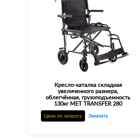
Кресло-каталка складная
увеличенного размера,
облегчённая, грузоподъемность
130кг МЕТ TRANSFER 280
Цена по запросу
Заказать