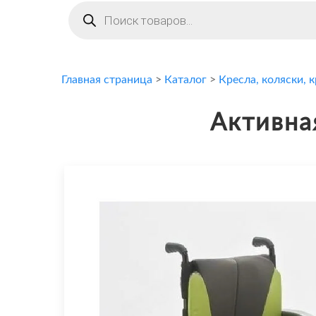
Поиск
товаров
Главная страница
>
Каталог
>
Кресла, коляски, 
Активна