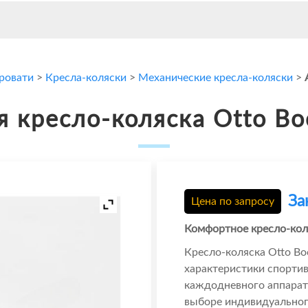
кровати
>
Кресла-коляски
>
Механические кресла-коляски
>
я кресло-коляска Otto Bo
За
Цена по запросу
Комфортное кресло-кол
Кресло-коляска Otto Bo
характеристики спорти
каждодневного аппарат
выборе индивидуальног