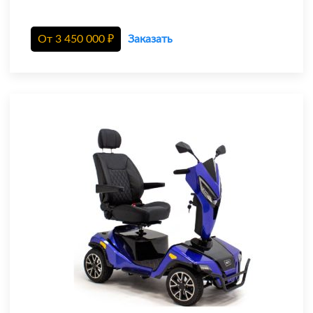
От
3 450 000
₽
Заказать