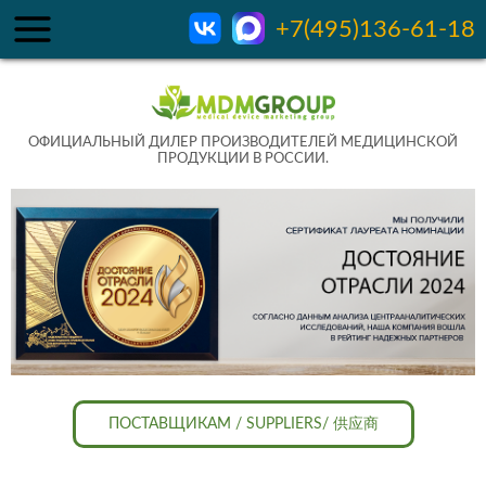
+7(495)136-61-18
ОФИЦИАЛЬНЫЙ ДИЛЕР ПРОИЗВОДИТЕЛЕЙ МЕДИЦИНСКОЙ
ПРОДУКЦИИ В РОССИИ.
ПОСТАВЩИКАМ / SUPPLIERS/ 供应商