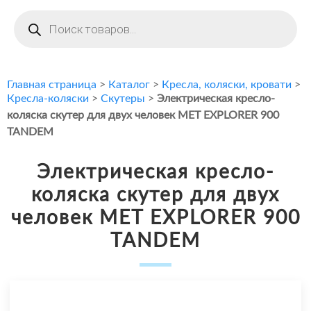
Поиск
товаров
Главная страница
>
Каталог
>
Кресла, коляски, кровати
>
Кресла-коляски
>
Скутеры
>
Электрическая кресло-
коляска скутер для двух человек MET EXPLORER 900
TANDEM
Электрическая кресло-
коляска скутер для двух
человек MET EXPLORER 900
TANDEM