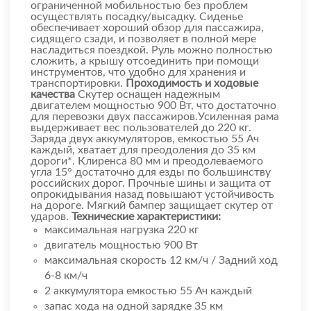
ограниченной мобильностью без проблем
осуществлять посадку/высадку. Сиденье
обеспечивает хороший обзор для пассажира,
сидящего сзади, и позволяет в полной мере
насладиться поездкой. Руль можно полностью
сложить, а крышу отсоединить при помощи
инструментов, что удобно для хранения и
транспортировки.
Проходимость и ходовые
качества
Скутер оснащен надежным
двигателем мощностью 900 Вт, что достаточно
для перевозки двух пассажиров.Усиленная рама
выдерживает вес пользователей до 220 кг.
Заряда двух аккумуляторов, емкостью 55 Ач
каждый, хватает для преодоления до 35 км
дороги*. Клиренса 80 мм и преодолеваемого
угла 15° достаточно для езды по большинству
российских дорог. Прочные шины и защита от
опрокидывания назад повышают устойчивость
на дороге. Мягкий бампер защищает скутер от
ударов.
Технические характеристики:
максимальная нагрузка 220 кг
двигатель мощностью 900 Вт
максимальная скорость 12 км/ч / Задний ход
6-8 км/ч
2 аккумулятора емкостью 55 Ач каждый
запас хода на одной зарядке 35 км