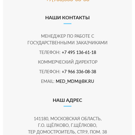
НАШИ КОНТАКТЫ
МЕНЕДЖЕР ПО РАБОТЕ С
ГОСУДАРСТВЕННЫМИ ЗАКАЗЧИКАМИ
ТЕЛЕФОН:
+7 495 136-61-18
КОММЕРЧЕСКИЙ ДИРЕКТОР
ТЕЛЕФОН:
+7 966 336-08-38
EMAIL:
MED_MDM@BK.RU
НАШ АДРЕС
141180, МОСКОВСКАЯ ОБЛАСТЬ,
Г.О. ЩЁЛКОВО, Г.ЩЁЛКОВО,
ТЕР ДОМОСТРОИТЕЛЬ, СТР.9, ПОМ. 38