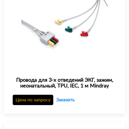
Провода для 3-х отведений ЭКГ, зажим,
неонатальный, TPU, IEC, 1 м Mindray
Цена по запросу
Заказать