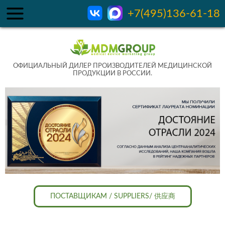
+7(495)136-61-18
ОФИЦИАЛЬНЫЙ ДИЛЕР ПРОИЗВОДИТЕЛЕЙ МЕДИЦИНСКОЙ
ПРОДУКЦИИ В РОССИИ.
ПОСТАВЩИКАМ / SUPPLIERS/ 供应商