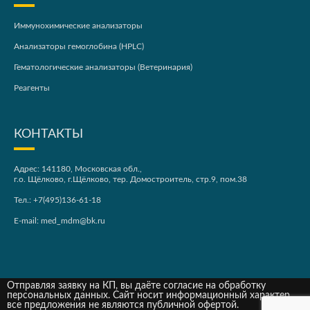
Иммунохимические анализаторы
Анализаторы гемоглобина (HPLC)
Гематологические анализаторы (Ветеринария)
Реагенты
КОНТАКТЫ
Адрес: 141180, Московская обл.,
г.о. Щёлково, г.Щёлково, тер. Домостроитель, стр.9, пом.38
Тел.:
+7(495)136-61-18
E-mail:
med_mdm@bk.ru
Отправляя заявку на КП, вы даёте согласие на обработку
персональных данных. Сайт носит информационный характер,
все предложения не являются публичной офертой.