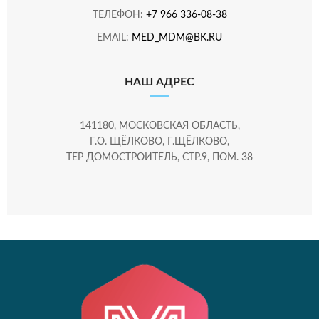
ТЕЛЕФОН:
+7 966 336-08-38
EMAIL:
MED_MDM@BK.RU
НАШ АДРЕС
141180, МОСКОВСКАЯ ОБЛАСТЬ,
Г.О. ЩЁЛКОВО, Г.ЩЁЛКОВО,
ТЕР ДОМОСТРОИТЕЛЬ, СТР.9, ПОМ. 38