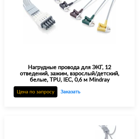
Нагрудные провода для ЭКГ, 12
отведений, зажим, взрослый/детский,
белые, TPU, IEC, 0,6 м Mindray
Цена по запросу
Заказать