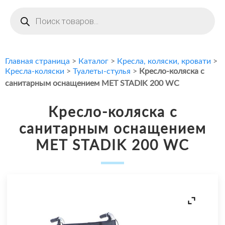
Поиск
товаров
Главная страница
>
Каталог
>
Кресла, коляски, кровати
>
Кресла-коляски
>
Туалеты-стулья
>
Кресло-коляска с
санитарным оснащением MET STADIK 200 WC
Кресло-коляска с
санитарным оснащением
MET STADIK 200 WC