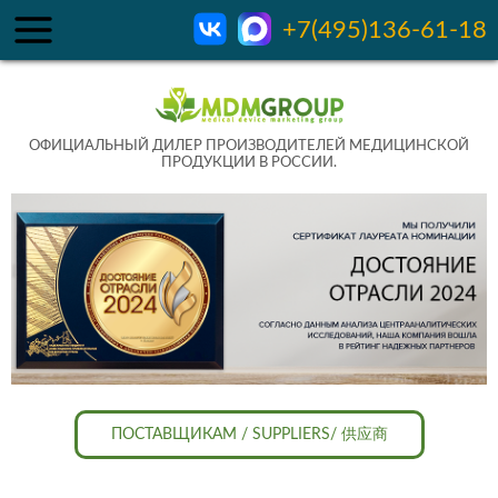
+7(495)136-61-18
ОФИЦИАЛЬНЫЙ ДИЛЕР ПРОИЗВОДИТЕЛЕЙ МЕДИЦИНСКОЙ
ПРОДУКЦИИ В РОССИИ.
ПОСТАВЩИКАМ / SUPPLIERS/ 供应商