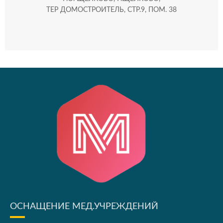
ТЕР ДОМОСТРОИТЕЛЬ, СТР.9, ПОМ. 38
ОСНАЩЕНИЕ МЕД.УЧРЕЖДЕНИЙ