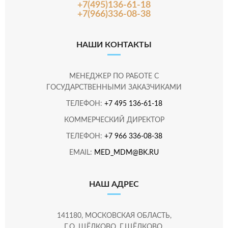
+7(495)136-61-18
+7(966)336-08-38
НАШИ КОНТАКТЫ
МЕНЕДЖЕР ПО РАБОТЕ С
ГОСУДАРСТВЕННЫМИ ЗАКАЗЧИКАМИ
ТЕЛЕФОН:
+7 495 136-61-18
КОММЕРЧЕСКИЙ ДИРЕКТОР
ТЕЛЕФОН:
+7 966 336-08-38
EMAIL:
MED_MDM@BK.RU
НАШ АДРЕС
141180, МОСКОВСКАЯ ОБЛАСТЬ,
Г.О. ЩЁЛКОВО, Г.ЩЁЛКОВО,