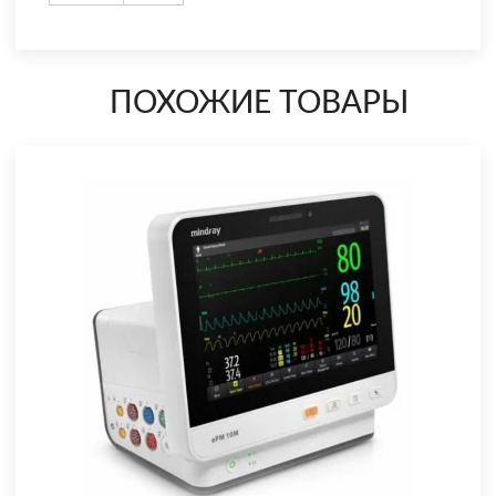
ПОХОЖИЕ ТОВАРЫ