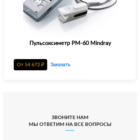
Пульсоксиметр PM-60 Mindray
От
54 672
₽
Заказать
ЗВОНИТЕ НАМ
МЫ ОТВЕТИМ НА ВСЕ ВОПРОСЫ