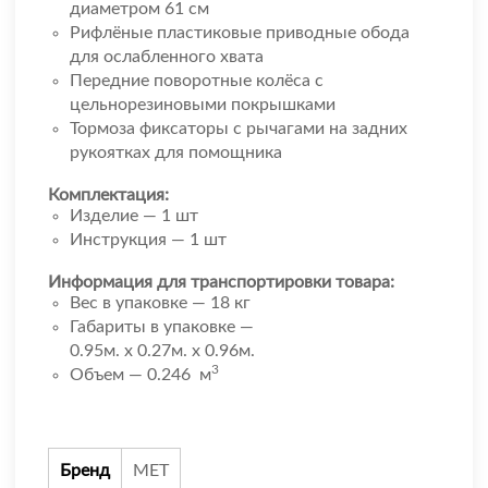
диаметром 61 см
Рифлёные пластиковые приводные обода
для ослабленного хвата
Передние поворотные колёса с
цельнорезиновыми покрышками
Тормоза фиксаторы с рычагами на задних
рукоятках для помощника
Комплектация:
Изделие — 1 шт
Инструкция — 1 шт
Информация для транспортировки товара:
Вес в упаковке — 18 кг
Габариты в упаковке —
0.95м. x 0.27м. x 0.96м.
3
Объем — 0.246 м
Бренд
МЕТ