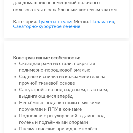
для домашних перемещений пожилого
пользователя с ослабленным кистевым хватом.
Категория:
Туалеты-стулья
Метки:
Паллиатив
,
Санаторно-курортное лечение
Конструктивные особенности:
Складная рама из стали, покрытая
полимерно-порошковой эмалью
Сиденье и спинка из кожзаменителя на
прочной тканевой основе
Сан.устройство под сиденьем, с лотком,
выдвигающимся вперёд
Несъёмные подлокотники с мягкими
поручнями и ППУ в кожзаме
Подножки с регулировкой в длине под
голень и подъёмными опорами
Пневматические приводные колёса