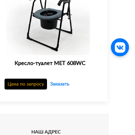
Кресло-туалет МЕТ 608WC
Цена по запросу
Заказать
НАШ АДРЕС