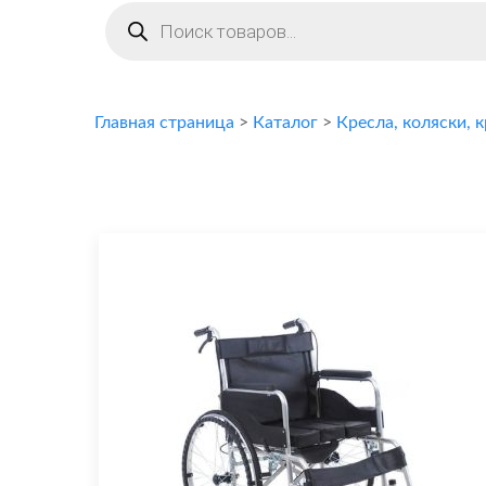
Поиск
товаров
Главная страница
>
Каталог
>
Кресла, коляски, 