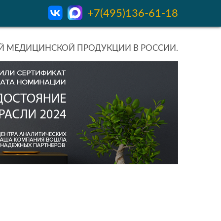
+7(495)136-61-18
 МЕДИЦИНСКОЙ ПРОДУКЦИИ В РОССИИ.