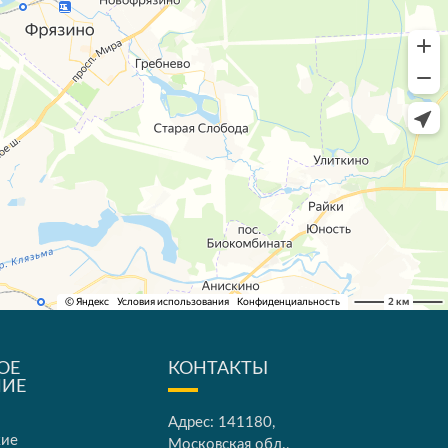
ОЕ
КОНТАКТЫ
НИЕ
Адрес: 141180,
кие
Московская обл.,