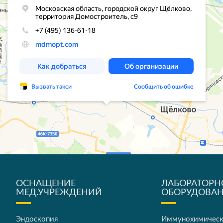
ОСНАЩЕНИЕ
ЛАБОРАТОРН
МЕД.УЧРЕЖДЕНИЙ
ОБОРУДОВА
Эндоскопия
Иммунохимичес