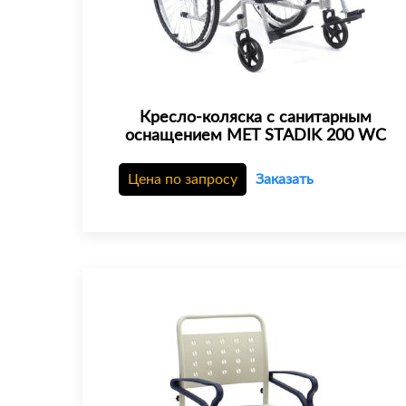
Кресло-коляска с санитарным
оснащением MET STADIK 200 WC
Цена по запросу
Заказать