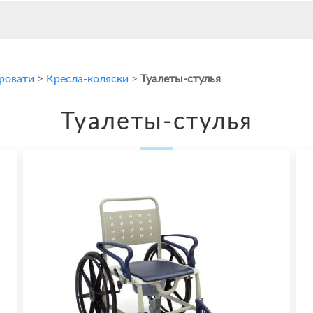
кровати
>
Кресла-коляски
>
Туалеты-стулья
Туалеты-стулья