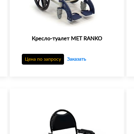
Кресло-туалет MET RANKO
Цена по запросу
Заказать