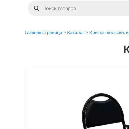
Поиск
товаров
Главная страница
>
Каталог
>
Кресла, коляски, 