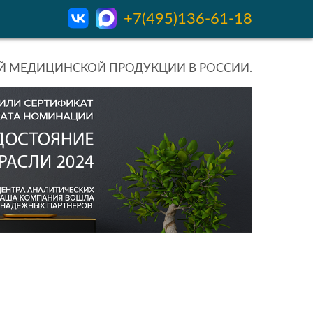
+7(495)136-61-18
 МЕДИЦИНСКОЙ ПРОДУКЦИИ В РОССИИ.