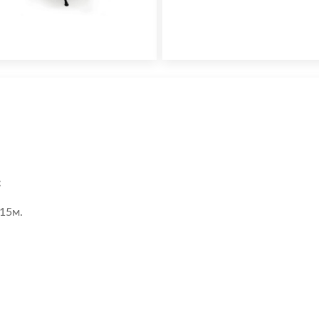
:
.15м.