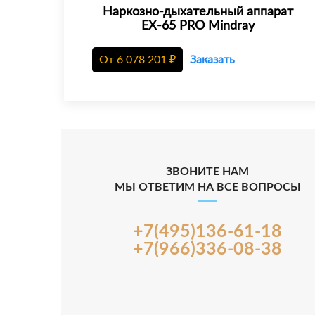
Наркозно-дыхательный аппарат
EX-65 PRO Mindray
От
6 078 201
₽
Заказать
ЗВОНИТЕ НАМ
МЫ ОТВЕТИМ НА ВСЕ ВОПРОСЫ
+7(495)136-61-18
+7(966)336-08-38