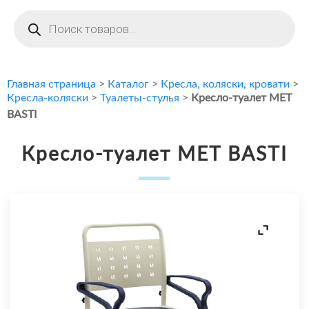
Поиск
товаров
Главная страница
>
Каталог
>
Кресла, коляски, кровати
>
Кресла-коляски
>
Туалеты-стулья
>
Кресло-туалет MET
BASTI
Кресло-туалет MET BASTI