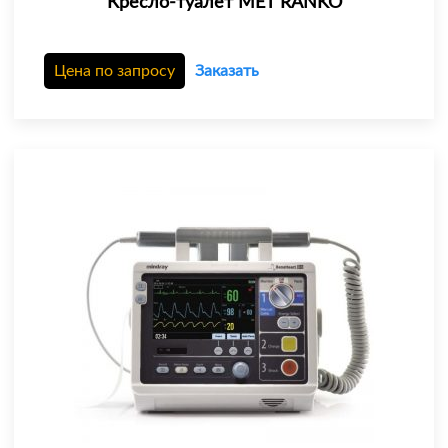
Кресло-туалет MET RANKO
Цена по запросу
Заказать