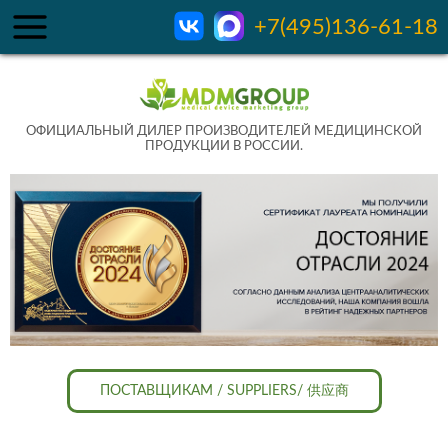
+7(495)136-61-18
ОФИЦИАЛЬНЫЙ ДИЛЕР ПРОИЗВОДИТЕЛЕЙ МЕДИЦИНСКОЙ
ПРОДУКЦИИ В РОССИИ.
ПОСТАВЩИКАМ / SUPPLIERS/ 供应商