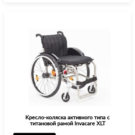
Kресло-коляска активного типа с
титановой рамой Invacare XLT