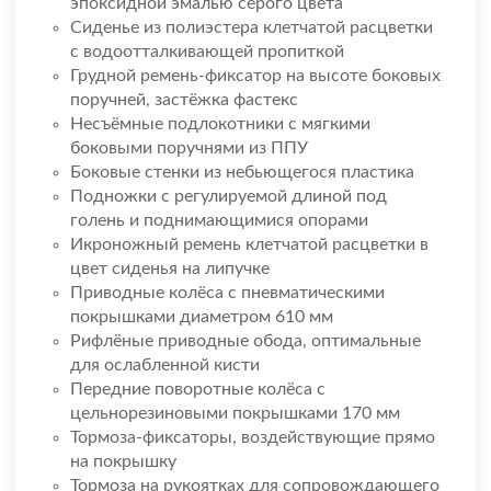
эпоксидной эмалью серого цвета
Сиденье из полиэстера клетчатой расцветки
с водоотталкивающей пропиткой
Грудной ремень-фиксатор на высоте боковых
поручней, застёжка фастекс
Несъёмные подлокотники с мягкими
боковыми поручнями из ППУ
Боковые стенки из небьющегося пластика
Подножки с регулируемой длиной под
голень и поднимающимися опорами
Икроножный ремень клетчатой расцветки в
цвет сиденья на липучке
Приводные колёса с пневматическими
покрышками диаметром 610 мм
Рифлёные приводные обода, оптимальные
для ослабленной кисти
Передние поворотные колёса с
цельнорезиновыми покрышками 170 мм
Тормоза-фиксаторы, воздействующие прямо
на покрышку
Тормоза на рукоятках для сопровождающего