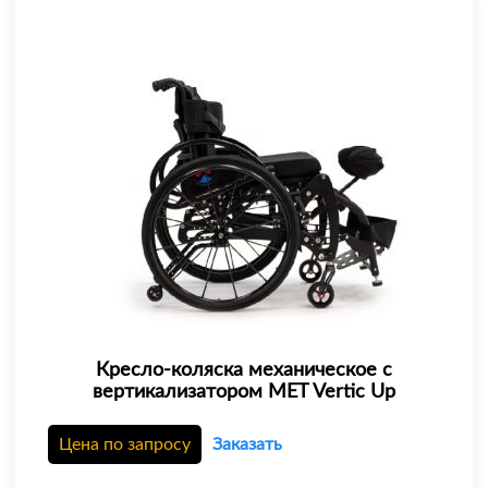
Кресло-коляска механическое с
вертикализатором MET Vertic Up
Цена по запросу
Заказать