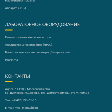
Наркозные аппараты
Аппараты УЗИ
ЛАБОРАТОРНОЕ ОБОРУДОВАНИЕ
Иммунохимические анализаторы
Анализаторы гемоглобина (HPLC)
Гематологические анализаторы (Ветеринария)
Реагенты
КОНТАКТЫ
Адрес: 141180, Московская обл.,
г.о. Щёлково, г.Щёлково, тер. Домостроитель, стр.9, пом.38
Тел.:
+7(495)136-61-18
E-mail:
med_mdm@bk.ru