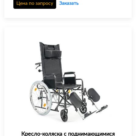
Цена по запросу
Заказать
Кресло-коляска c поднимающимися