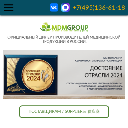
+7(495)136-61-18
ОФИЦИАЛЬНЫЙ ДИЛЕР ПРОИЗВОДИТЕЛЕЙ МЕДИЦИНСКОЙ
ПРОДУКЦИИ В РОССИИ.
ПОСТАВЩИКАМ / SUPPLIERS/ 供应商