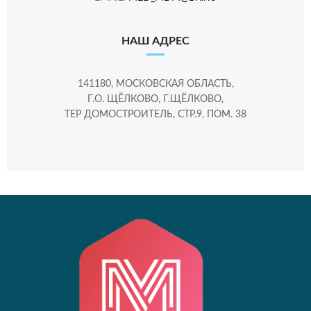
НАШ АДРЕС
141180, МОСКОВСКАЯ ОБЛАСТЬ,
Г.О. ЩЁЛКОВО, Г.ЩЁЛКОВО,
ТЕР ДОМОСТРОИТЕЛЬ, СТР.9, ПОМ. 38