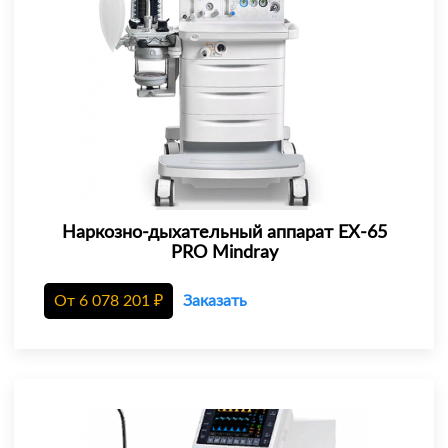
Наркозно-дыхательный аппарат EX-65
PRO Mindray
От
6 078 201
₽
Заказать