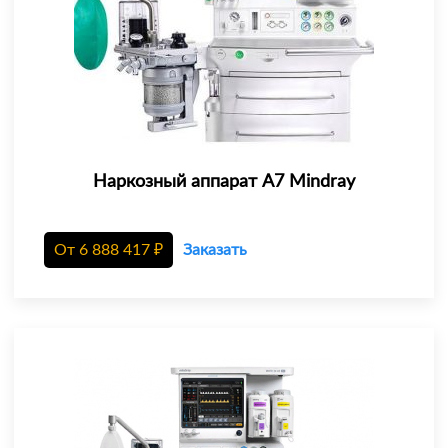
Наркозный аппарат A7 Mindray
От
6 888 417
₽
Заказать