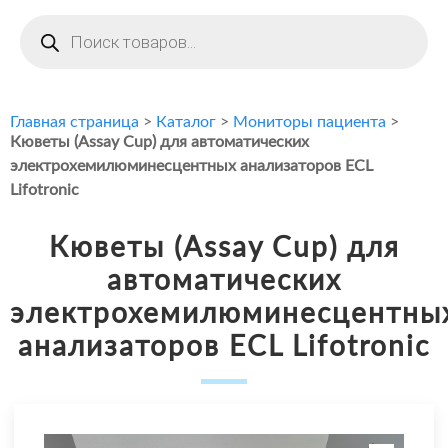
Поиск
товаров
Главная страница
>
Каталог
>
Мониторы пациента
>
Кюветы (Assay Cup) для автоматических
электрохемилюминесцентных анализаторов ECL
Lifotronic
Кюветы (Assay Cup) для
автоматических
электрохемилюминесцентны
анализаторов ECL Lifotronic