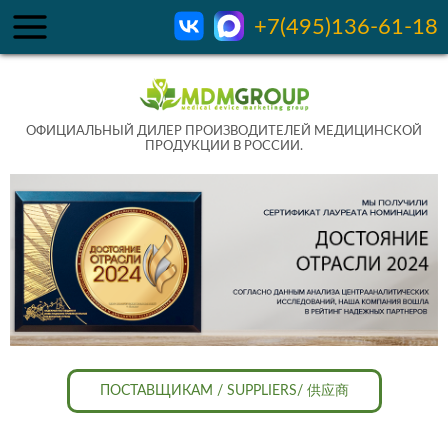
+7(495)136-61-18
ОФИЦИАЛЬНЫЙ ДИЛЕР ПРОИЗВОДИТЕЛЕЙ МЕДИЦИНСКОЙ
ПРОДУКЦИИ В РОССИИ.
ПОСТАВЩИКАМ / SUPPLIERS/ 供应商