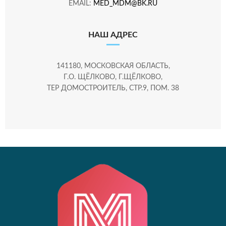
EMAIL:
MED_MDM@BK.RU
НАШ АДРЕС
141180, МОСКОВСКАЯ ОБЛАСТЬ,
Г.О. ЩЁЛКОВО, Г.ЩЁЛКОВО,
ТЕР ДОМОСТРОИТЕЛЬ, СТР.9, ПОМ. 38