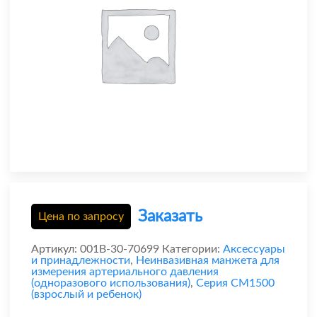
Заказать
Цена по запросу
Артикул:
001B-30-70699
Категории:
Аксессуары
и принадлежности
,
Неинвазивная манжета для
измерения артериального давления
(одноразового использования)
,
Серия CM1500
(взрослый и ребенок)