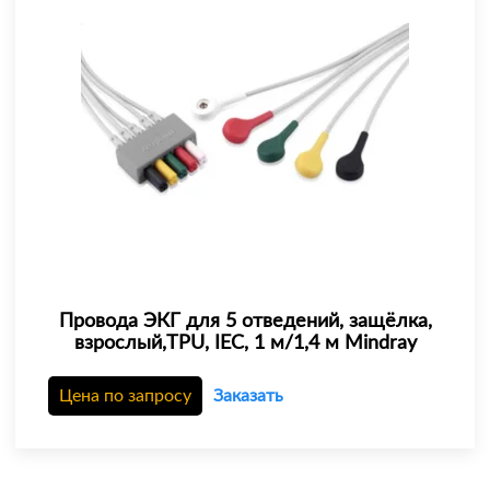
Провода ЭКГ для 5 отведений, защёлка,
взрослый,TPU, IEC, 1 м/1,4 м Mindray
Цена по запросу
Заказать