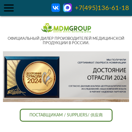
+7(495)136-61-18
ОФИЦИАЛЬНЫЙ ДИЛЕР ПРОИЗВОДИТЕЛЕЙ МЕДИЦИНСКОЙ
ПРОДУКЦИИ В РОССИИ.
ПОСТАВЩИКАМ / SUPPLIERS/ 供应商