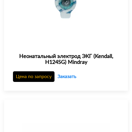
Неонатальный электрод ЭКГ (Kendall,
H124SG) Mindray
Цена по запросу
Заказать