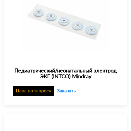
Педиатрический/неонатальный электрод
ЭКГ (INTCO) Mindray
Цена по запросу
Заказать