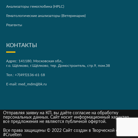
Анализаторы гемоглобина (HPLC)
Гематологические анализаторы (Ветеринария)
Реагенты
КОНТАКТЫ
Адрес: 141180, Московская обл.,
г.о. Щёлково, г.Щёлково, тер. Домостроитель, стр.9, пом.38
Тел.:
+7(495)136-61-18
E-mail:
med_mdm@bk.ru
Отправляя заявку на КП, вы даёте согласие на обработку
персональных данных. Сайт носит информационный характер,
все предложения не являются публичной офертой.
Все права защищены © 2022 Сайт создан в Творческой студии
#Cruelten