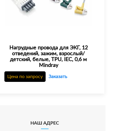
Нагрудные провода для ЭКГ, 12
отведений, зажим, взрослый/
детский, белые, TPU, IEC, 0,6 м
Mindray
Цена по запросу
Заказать
НАШ АДРЕС