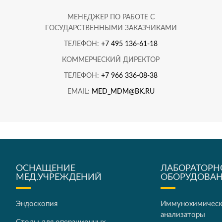
МЕНЕДЖЕР ПО РАБОТЕ С
ГОСУДАРСТВЕННЫМИ ЗАКАЗЧИКАМИ
ТЕЛЕФОН:
+7 495 136-61-18
КОММЕРЧЕСКИЙ ДИРЕКТОР
ТЕЛЕФОН:
+7 966 336-08-38
EMAIL:
MED_MDM@BK.RU
ОСНАЩЕНИЕ
ЛАБОРАТОРН
МЕД.УЧРЕЖДЕНИЙ
ОБОРУДОВА
Эндоскопия
Иммунохимичес
анализаторы