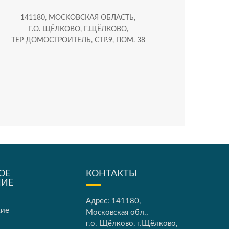
141180, МОСКОВСКАЯ ОБЛАСТЬ,
Г.О. ЩЁЛКОВО, Г.ЩЁЛКОВО,
ТЕР ДОМОСТРОИТЕЛЬ, СТР.9, ПОМ. 38
ОЕ
КОНТАКТЫ
НИЕ
Адрес: 141180,
кие
Московская обл.,
г.о. Щёлково, г.Щёлково,