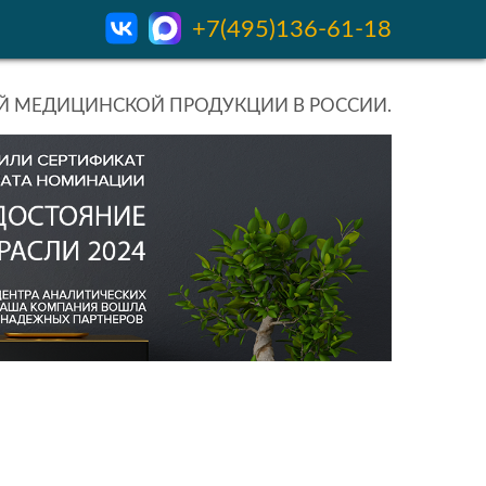
+7(495)136-61-18
 МЕДИЦИНСКОЙ ПРОДУКЦИИ В РОССИИ.