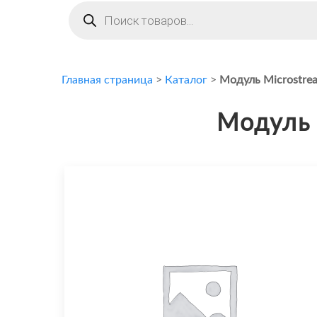
Поиск
товаров
Главная страница
>
Каталог
>
Модуль Microstre
Модуль 