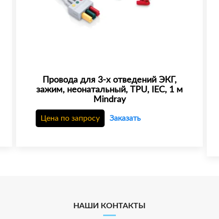
Провода для 3-х отведений ЭКГ,
зажим, неонатальный, TPU, IEC, 1 м
Mindray
Цена по запросу
Заказать
НАШИ КОНТАКТЫ