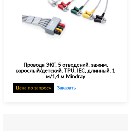
Провода ЭКГ, 5 отведений, зажим,
взрослый/детский, TPU, IEC, длинный, 1
м/1,4 м Mindray
Цена по запросу
Заказать