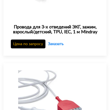
Провода для 3-х отведений ЭКГ, зажим,
взрослый/детский, TPU, IEC, 1 м Mindray
Цена по запросу
Заказать