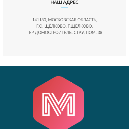
НАШ АДРЕС
141180, МОСКОВСКАЯ ОБЛАСТЬ,
Г.О. ЩЁЛКОВО, Г.ЩЁЛКОВО,
ТЕР ДОМОСТРОИТЕЛЬ, СТР.9, ПОМ. 38