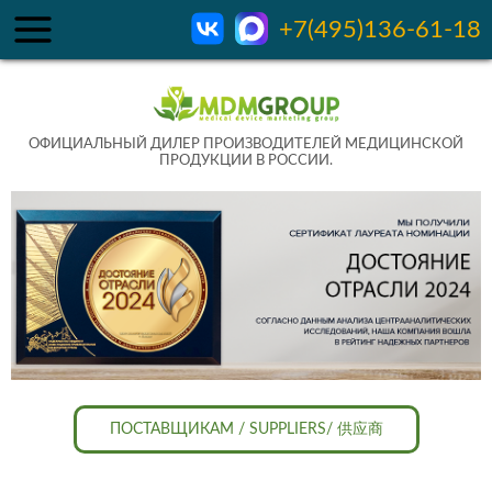
+7(495)136-61-18
ОФИЦИАЛЬНЫЙ ДИЛЕР ПРОИЗВОДИТЕЛЕЙ МЕДИЦИНСКОЙ
ПРОДУКЦИИ В РОССИИ.
ПОСТАВЩИКАМ / SUPPLIERS/ 供应商