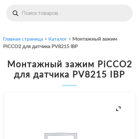
Поиск
товаров
Главная страница
>
Каталог
>
Монтажный зажим
PiCCO2 для датчика PV8215 IBP
Монтажный зажим PiCCO2
для датчика PV8215 IBP