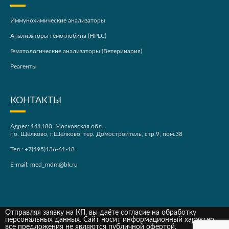
Иммунохимические анализаторы
Анализаторы гемоглобина (HPLC)
Гематологические анализаторы (Ветеринария)
Реагенты
КОНТАКТЫ
Адрес: 141180, Московская обл.,
г.о. Щёлково, г.Щёлково, тер. Домостроитель, стр.9, пом.38
Тел.:
+7(495)136-61-18
E-mail:
med_mdm@bk.ru
Отправляя заявку на КП, вы даёте согласие на обработку
персональных данных. Сайт носит информационный характер,
все предложения не являются публичной офертой.