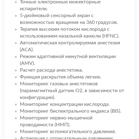
Точные электронные инжекторные
испарители.
5-дюймовый сенсорный экран с
возможностью вращения на 360 градусов.
Терапия высоким потоком кислорода с
использованием назальной канюли (HFNC).
Автоматическая контролируемая анестезия
(ACA).
Режим адаптивной минутной вентиляции
(AMV).
Расчет расхода анестетика.
Функция раскрытия объема легких.
Мониторинг газовых анестетиков
(парамагнитный датчик O2, в зависимости от
конфигурации).
Мониторинг концентрации кислорода.
Мониторинг биспектрального индекса (BIS).
Мониторинг нервно-мышечной
проводимости (НМП).
Мониторинг вспомогательного давления.
Аспирация с отрицательным давлением.