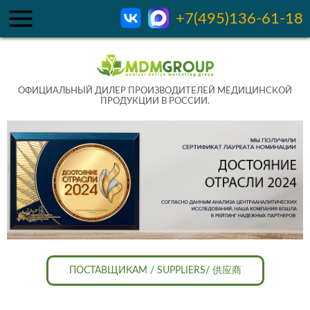
+7(495)136-61-18
ОФИЦИАЛЬНЫЙ ДИЛЕР ПРОИЗВОДИТЕЛЕЙ МЕДИЦИНСКОЙ
ПРОДУКЦИИ В РОССИИ.
ПОСТАВЩИКАМ / SUPPLIERS/ 供应商