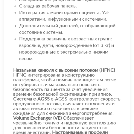
Складная рабочая панель.
Интеграция с мониторами пациента, УЗ-
аппаратами, инфузионными системами.
Дополнительный дисплей, отображающий
состояние системы.
Поддержка различных возрастных групп:
взрослые, дети, новорожденные (от 3 кг) и
новорожденные с экстремально низким
весом.
Назальная канюля с высоким потоком (HFNC)
HFNC интегрирована в конструкцию
платформы, чтобы помочь клиницистам легче
интубировать и максимально повысить
безопасность пациента за счет увеличения
времени безопасной оксигенации при апноэ.
Система e-AGSS
e-AGSS контролирует скорость
продувочного потока, выявляет отклонения и
автоматически отключается в режиме
ожидания для снижения энергопотребления.
Volume Exchanger (VE)
Обеспечивает
чрезвычайно точную и надежную вентиляцию
для повышения безопасности пациента во
время анестезии.
Настраиваемые профили