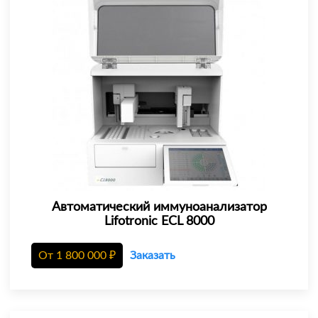
Автоматический иммуноанализатор
Lifotronic ECL 8000
От
1 800 000
₽
Заказать