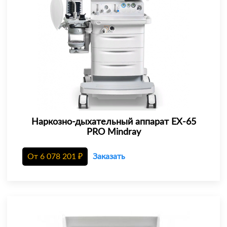
Наркозно-дыхательный аппарат EX-65
PRO Mindray
От
6 078 201
₽
Заказать