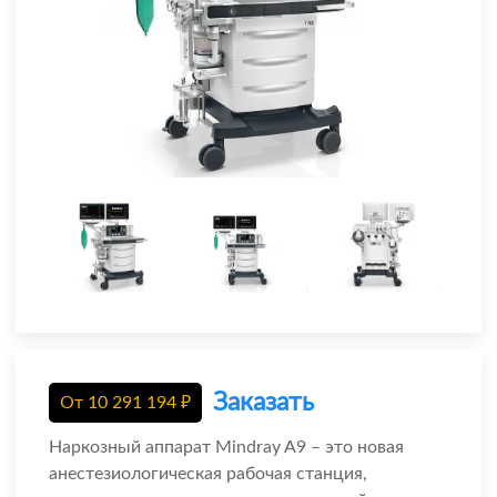
Заказать
От
10 291 194
₽
Наркозный аппарат Mindray A9 – это новая
анестезиологическая рабочая станция,