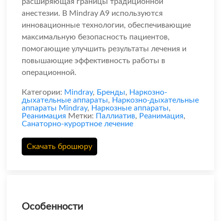
расширяющая границы традиционной
анестезии. В Mindray A9 используются
инновационные технологии, обеспечивающие
максимальную безопасность пациентов,
помогающие улучшить результаты лечения и
повышающие эффективность работы в
операционной.
Категории:
Mindray
,
Бренды
,
Наркозно-
дыхательные аппараты
,
Наркозно-дыхательные
аппараты Mindray
,
Наркозные аппараты
,
Реанимация
Метки:
Паллиатив
,
Реанимация
,
Санаторно-курортное лечение
Скачать брошюру
Особенности