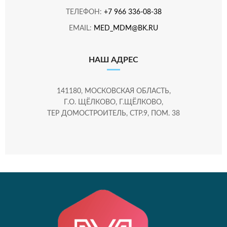
ТЕЛЕФОН:
+7 966 336-08-38
EMAIL:
MED_MDM@BK.RU
НАШ АДРЕС
141180, МОСКОВСКАЯ ОБЛАСТЬ,
Г.О. ЩЁЛКОВО, Г.ЩЁЛКОВО,
ТЕР ДОМОСТРОИТЕЛЬ, СТР.9, ПОМ. 38