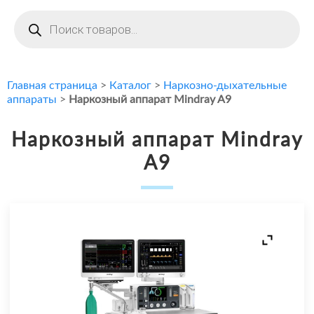
Поиск
товаров
Главная страница
>
Каталог
>
Наркозно-дыхательные
аппараты
>
Наркозный аппарат Mindray A9
Наркозный аппарат Mindray
A9