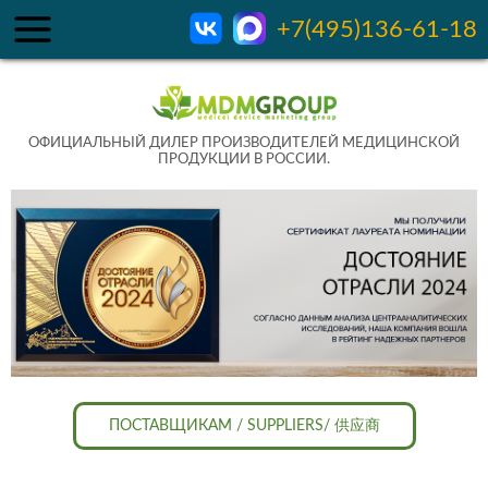
+7(495)136-61-18
ОФИЦИАЛЬНЫЙ ДИЛЕР ПРОИЗВОДИТЕЛЕЙ МЕДИЦИНСКОЙ
ПРОДУКЦИИ В РОССИИ.
ПОСТАВЩИКАМ / SUPPLIERS/ 供应商