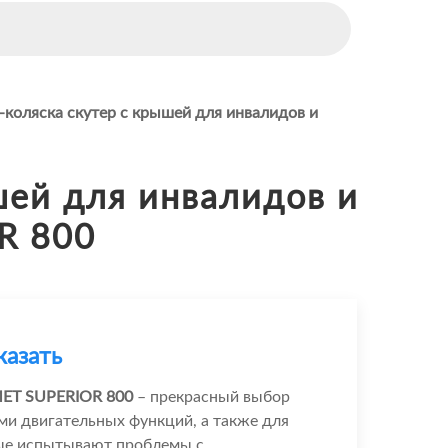
-коляска скутер c крышей для инвалидов и
шей для инвалидов и
R 800
казать
ET SUPERIOR 800
– прекрасный выбор
ми двигательных функций, а также для
ые испытывают проблемы с