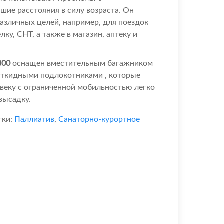
ие расстояния в силу возраста. Он
азличных целей, например, для поездок
лку, СНТ, а также в магазин, аптеку и
800
оснащен вместительным багажником
 откидными подлокотниками , которые
веку с ограниченной мобильностью легко
высадку.
тки:
Паллиатив
,
Санаторно-курортное