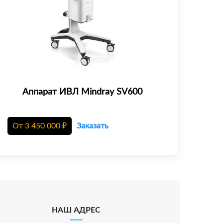
Аппарат ИВЛ Mindray SV600
От
3 450 000
₽
Заказать
НАШ АДРЕС