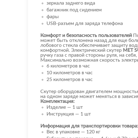
зеркала заднего вида
багажник под сидением
фары
USB-разъем для заряда телефона
Комфорт и безопасность пользователей
П
может быть отклонена назад для еще бо
лобового стекла обеспечивает защиту вод
комфортной. Электрический скутер
MET S
ручку газа с правой стороны руля, на себ
Максимально возможная скорость электр
6 километров в час
10 километров в час
25 километров в час
Скутер оборудован двигателем мощностью 
на одном заряде может меняться в зависи
Комплектация:
Изделие — 1 шт
Инструкция — 1 шт
Информация для транспортировки товара
Вес в упаковке — 120 кг