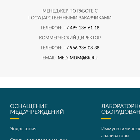
МЕНЕДЖЕР ПО РАБОТЕ С
ГОСУДАРСТВЕННЫМИ ЗАКАЗЧИКАМИ
ТЕЛЕФОН:
+7 495 136-61-18
КОММЕРЧЕСКИЙ ДИРЕКТОР
ТЕЛЕФОН:
+7 966 336-08-38
EMAIL:
MED_MDM@BK.RU
ОСНАЩЕНИЕ
ЛАБОРАТОРН
МЕД.УЧРЕЖДЕНИЙ
ОБОРУДОВА
Эндоскопия
Иммунохимичес
анализаторы