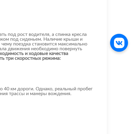
ь под рост водителя, а спинка кресла
ком под сиденьем. Наличие крыши и
я чему поездка становится максимально
ала движения необходимо повернуть
ходимость и ходовые качества
ть три скоростных режима:
о 40 км дороги. Однако, реальный пробег
яния трассы и манеры вождения.