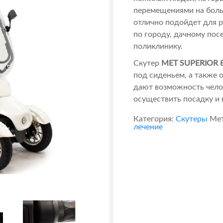
перемещениями на больш
отлично подойдет для р
по городу, дачному посе
поликлинику.
Скутер
MET SUPERIOR 
под сиденьем, а также
дают возможность чело
осуществить посадку и 
Категория:
Скутеры
Ме
лечение