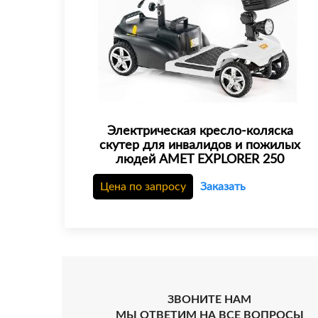
Электрическая кресло-коляска
скутер для инвалидов и пожилых
людей AMET EXPLORER 250
Цена по запросу
Заказать
ЗВОНИТЕ НАМ
МЫ ОТВЕТИМ НА ВСЕ ВОПРОСЫ