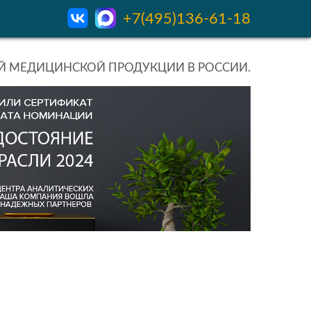
+7(495)136-61-18
 МЕДИЦИНСКОЙ ПРОДУКЦИИ В РОССИИ.