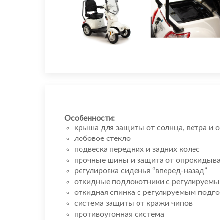
Особенности:
крыша для защиты от солнца, ветра и 
лобовое стекло
подвеска передних и задних колес
прочные шины и защита от опрокидыв
регулировка сиденья “вперед-назад”
откидные подлокотники с регулируемы
откидная спинка с регулируемым подг
система защиты от кражи чипов
противоугонная система