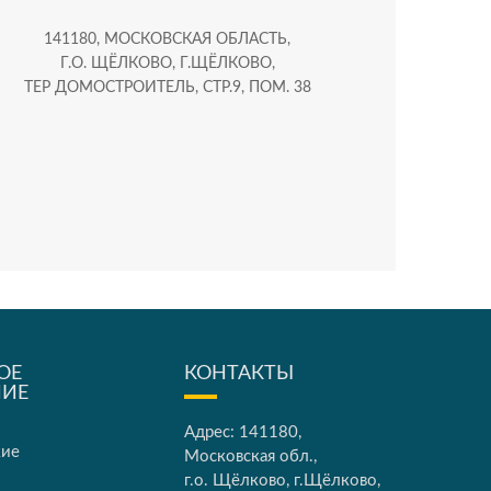
141180, МОСКОВСКАЯ ОБЛАСТЬ,
Г.О. ЩЁЛКОВО, Г.ЩЁЛКОВО,
ТЕР ДОМОСТРОИТЕЛЬ, СТР.9, ПОМ. 38
ОЕ
КОНТАКТЫ
НИЕ
Адрес: 141180,
кие
Московская обл.,
г.о. Щёлково, г.Щёлково,