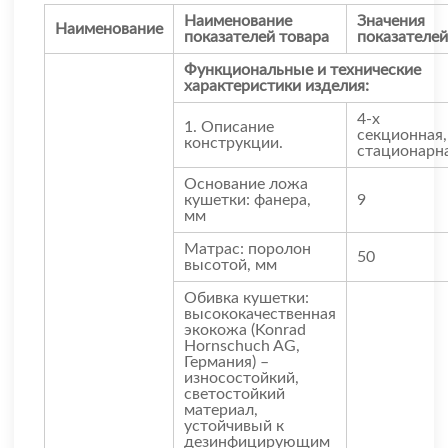
Наименование
Значения
Наименование
показателей товара
показателей
Функциональные и технические
характеристики изделия:
4-х
1. Описание
секционная,
конструкции.
стационарн
Основание ложа
кушетки: фанера,
9
мм
Матрас: поролон
50
высотой, мм
Обивка кушетки:
высококачественная
экокожа (Konrad
Hornschuch AG,
Германия) –
износостойкий,
светостойкий
материал,
устойчивый к
дезинфицирующим