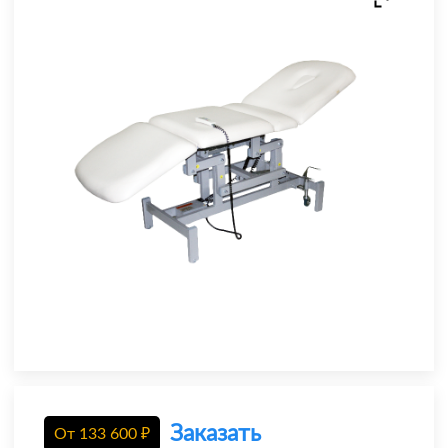
Заказать
От
133 600
₽