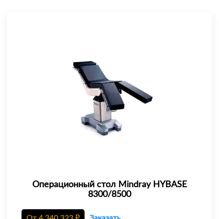
Операционный стол Mindray HYBASE
8300/8500
От
4 340 323
₽
Заказать