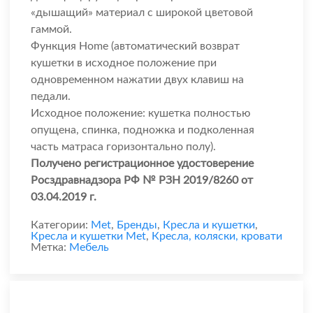
«дышащий» материал с широкой цветовой
гаммой.
Функция Home (автоматический возврат
кушетки в исходное положение при
одновременном нажатии двух клавиш на
педали.
Исходное положение: кушетка полностью
опущена, спинка, подножка и подколенная
часть матраса горизонтально полу).
Получено регистрационное удостоверение
Росздравнадзора РФ № РЗН 2019/8260 от
03.04.2019 г.
Категории:
Met
,
Бренды
,
Кресла и кушетки
,
Кресла и кушетки Met
,
Кресла, коляски, кровати
Метка:
Мебель