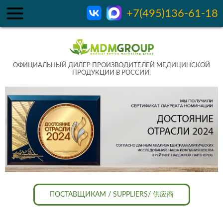
+7(495)136-61-18
ОФИЦИАЛЬНЫЙ ДИЛЕР ПРОИЗВОДИТЕЛЕЙ МЕДИЦИНСКОЙ
ПРОДУКЦИИ В РОССИИ.
ПОСТАВЩИКАМ / SUPPLIERS/ 供应商