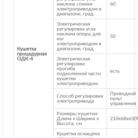
наклона спинки
60
электроприводом в
диапазоне, град.
Электрическая
регулировка угла
наклона опоры для
50
ног
электроприводом в
диапазоне, град.
Кушетка
процедурная
ОДК-4
Электрическая
регулировка
прогиба
есть
подколенной части
кушетки
электроприводом.
Проводной
Способ регулировки
пульт
электропривода
управления
Размеры кушетки:
Длина х Ширина х
210х68х63(9
Высота, см
Кушетка оснащена