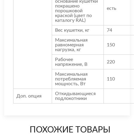
основание кушетки
покрашено
есть
порошковой
краской (цвет по
каталогу RAL)
Вес кушетки, кг
74
Максимальная
равномерная
150
нагрузка, кг
Рабочее
220
напряжение, В
Максимальная
потребляемая
110
мощность, Вт
Откидывающиеся
Доп. опция
подлокотники
ПОХОЖИЕ ТОВАРЫ