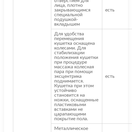
отверстием для
лица, плотно
закрывающимся
есть
специальной
подушкой-
вкладышем
Для удобства
перемещения
кушетка оснащена
колесами. Для
стабилизации
положения кушетки
при процедуре
массажа колесная
пара при помощи
эксцентрика
есть
поднимается.
Кушетка при этом
устойчиво
становится на
ножки, оснащенные
пластиковыми
вставками не
царапающими
покрытие пола.
Металлическое