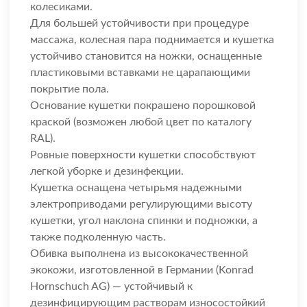
колесиками.
Для большей устойчивости при процедуре
массажа, колесная пара поднимается и кушетка
устойчиво становится на ножки, оснащенные
пластиковыми вставками не царапающими
покрытие пола.
Основание кушетки покрашено порошковой
краской (возможен любой цвет по каталогу
RAL).
Ровные поверхности кушетки способствуют
легкой уборке и дезинфекции.
Кушетка оснащена четырьмя надежными
электроприводами регулирующими высоту
кушетки, угол наклона спинки и подножки, а
также подколенную часть.
Обивка выполнена из высококачественной
экокожи, изготовленной в Германии (Konrad
Hornschuch AG) — устойчивый к
дезинфицирующим растворам износостойкий