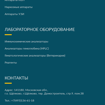
Аппараты ИВЛ
Наркозные аппараты
Аппараты УЗИ
ЛАБОРАТОРНОЕ ОБОРУДОВАНИЕ
Иммунохимические анализаторы
Анализаторы гемоглобина (HPLC)
Гематологические анализаторы (Ветеринария)
Реагенты
КОНТАКТЫ
Адрес: 141180, Московская обл.,
г.о. Щёлково, г.Щёлково, тер. Домостроитель, стр.9, пом.38
Тел.:
+7(495)136-61-18