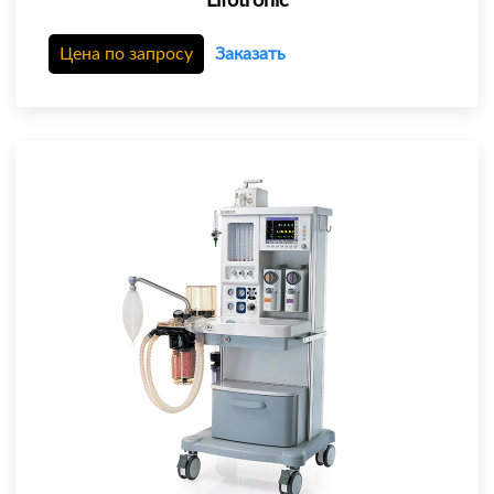
Lifotronic
Цена по запросу
Заказать