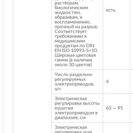
растворам,
биологическим
есть
жидкостям,
абразивам, к
воспламенению,
прочный на разрыв.
Соответствует
требованиям к
медицинским
продуктам по DIN
EN ISO 10993-5+10.
Широкая цветовая
гамма (в наличии
около 30 цветов)
Число раздельно
регулируемых
4
электроприводов,
шт.
Электрическая
регулировка высоты
кушетки
63 — 95
электроприводом в
диапазоне, см
Электрическая
регулировка угла